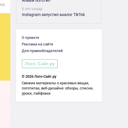
новый логотип
зад
6 лет назад
Instagram запустил аналог TikTok
О проекте
Реклама на сайте
Для правообладателей
© 2026 Лого-Сайт.ру
Свежие материалы о красивых вещах,
логотипах, веб-дизайне: обзоры, списки,
уроки, лайфхаки