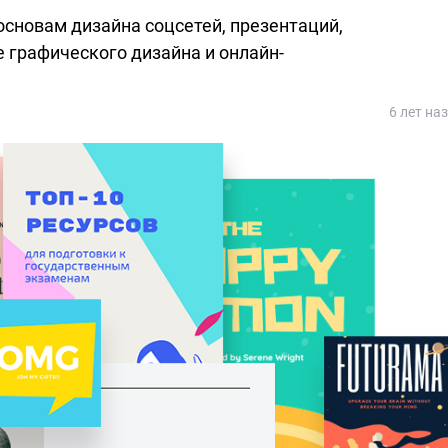
основам дизайна соцсетей, презентаций,
е графического дизайна и онлайн-
6 лет на