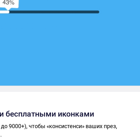
 и бесплатными иконками
до 9000+), чтобы «консистенси» ваших през,
.