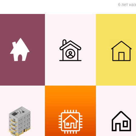
6 лет на