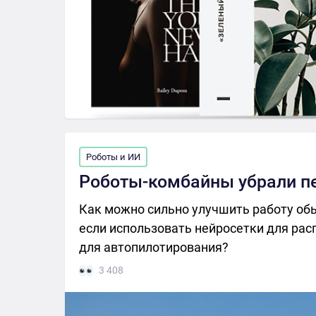
Роботы и ИИ
Роботы-комбайны убрали п
Как можно сильно улучшить работу об
если использовать нейросетки для рас
для автопилотирования?
3 408