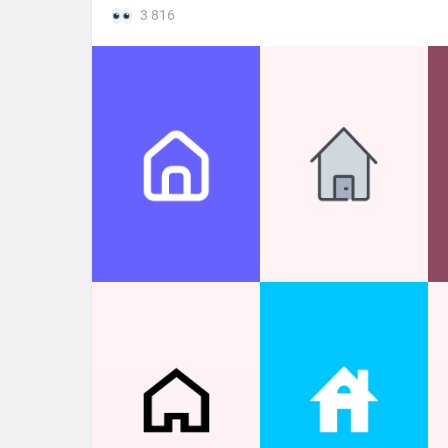
3 816