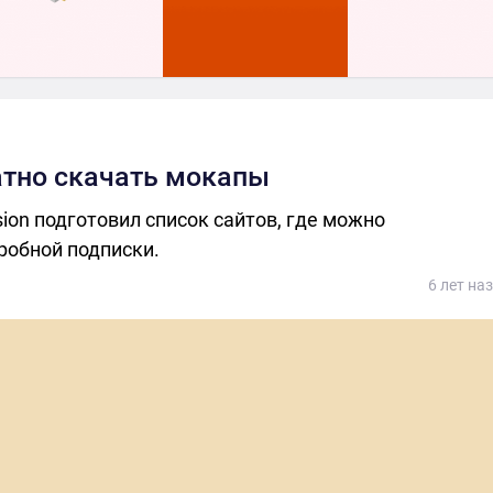
атно скачать мокапы
ion подготовил список сайтов, где можно
робной подписки.
6 лет на