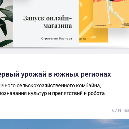
ервый урожай в южных регионах
ычного сельскохозяйственного комбайна,
познавания культур и препятствий и робота
6 лет на