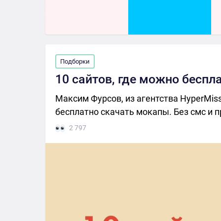
Подборки
10 сайтов, где можно беспл
Максим Фурсов, из агентства HyperMiss
бесплатно скачать мокапы. Без смс и п
2 797