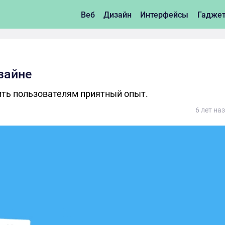
Веб
Дизайн
Интерфейсы
Гадже
зайне
ить пользователям приятный опыт.
6 лет на