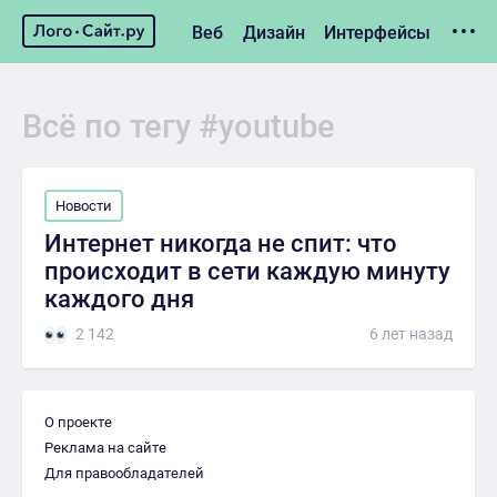
Веб
Дизайн
Интерфейсы
Гаджеты
Тренды
Лайфхаки
Подборки
Новости
Всё по тегу #youtube
Новости
Интернет никогда не спит: что
происходит в сети каждую минуту
каждого дня
2 142
6 лет назад
О проекте
Реклама на сайте
Для правообладателей